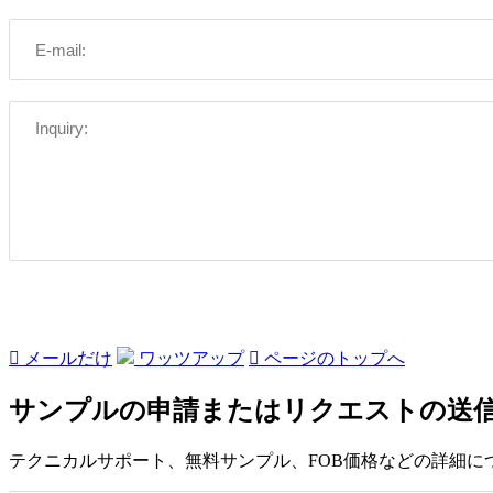

メールだけ
ワッツアップ

ページのトップへ
サンプルの申請またはリクエストの送
テクニカルサポート、無料サンプル、FOB価格などの詳細に