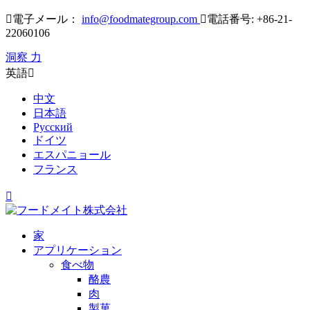

電子メール：
info@foodmategroup.com

電話番号: +86-21-
22060106
洞察 力
英語

中文
日本語
Русский
ドイツ
エスパニョール
フランス

家
アプリケーション
食べ物
酪農
肉
製菓