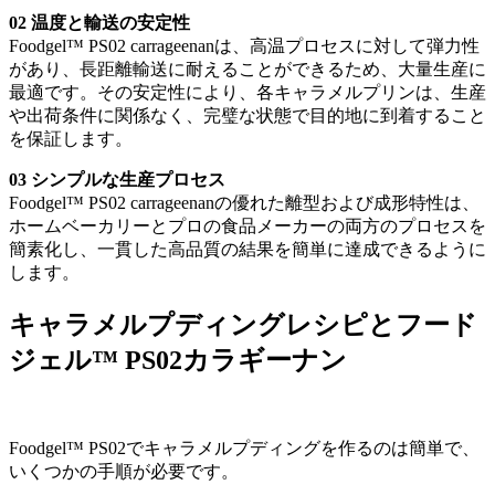
02 温度と輸送の安定性
Foodgel™ PS02 carrageenanは、高温プロセスに対して弾力性
があり、長距離輸送に耐えることができるため、大量生産に
最適です。その安定性により、各キャラメルプリンは、生産
や出荷条件に関係なく、完璧な状態で目的地に到着すること
を保証します。
03 シンプルな生産プロセス
Foodgel™ PS02 carrageenanの優れた離型および成形特性は、
ホームベーカリーとプロの食品メーカーの両方のプロセスを
簡素化し、一貫した高品質の結果を簡単に達成できるように
します。
キャラメルプディングレシピとフード
ジェル™ PS02カラギーナン
Foodgel™ PS02でキャラメルプディングを作るのは簡単で、
いくつかの手順が必要です。