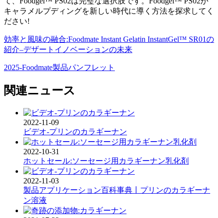
て、Foodgel™ PS02は完璧な選択肢です。Foodgel™ PS02が
キャラメルプディングを新しい時代に導く方法を探求してく
ださい!
効率と風味の融合:Foodmate Instant Gelatin InstantGel™ SR01の
紹介–デザートイノベーションの未来
2025-Foodmate製品パンフレット
関連ニュース
2022-11-09
ビデオ-プリンのカラギーナン
2022-10-31
ホットセール:ソーセージ用カラギーナン乳化剤
2022-11-03
製品アプリケーション百科事典丨プリンのカラギーナ
ン溶液