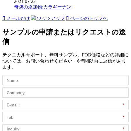
2021-07-22
奇跡の添加物:カラギーナン

メールだけ
ワッツアップ

ページのトップへ
サンプルの申請またはリクエストの送
信
テクニカルサポート、無料サンプル、FOB価格などの詳細に
ついては、お問い合わせください。6時間以内に返信があり
ます。