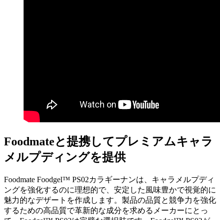
Foodmateと提携してプレミアムキャラ
メルプディングを提供
Foodmate Foodgel™ PS02カラギーナンは、キャラメルプディ
ングを強化するのに理想的で、安定した風味豊かで視覚的に
魅力的なデザートを作成します。製品の品質と競争力を強化
するための高品質で革新的な成分を求めるメーカーにとっ