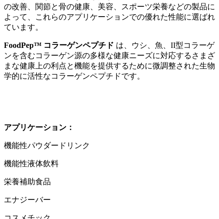
の改善、関節と骨の健康、美容、スポーツ栄養などの製品に
よって、これらのアプリケーションでの優れた性能に選ばれ
ています。
FoodPep™ コラーゲンペプチド
は、ウシ、魚、II型コラーゲ
ンを含むコラーゲン源の多様な健康ニーズに対応するさまざ
まな健康上の利点と機能を提供するために微調整された生物
学的に活性なコラーゲンペプチドです。
アプリケーション：
機能性パウダードリンク
機能性液体飲料
栄養補助食品
エナジーバー
コスメチック