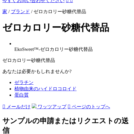
今すぐお問い合わせください


家
/
ブランド
/
ゼロカロリー砂糖代替品
ゼロカロリー砂糖代替品
EkoSweet™-ゼロカロリー砂糖代替品
ゼロカロリー砂糖代替品
あなたは必要かもしれませんか?
ゼラチン
植物由来のハイドロコロイド
蛋白質

メールだけ
ワッツアップ

ページのトップへ
サンプルの申請またはリクエストの送
信