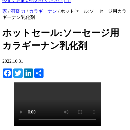
今すぐお問い合わせください


家
/
洞察 力
/
カラギーナン
/
ホットセール:ソーセージ用カラ
ギーナン乳化剤
ホットセール:ソーセージ用
カラギーナン乳化剤
2022.10.31
Facebook
Twitter
LinkedIn
Share