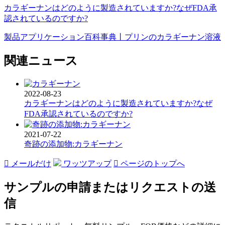
カラギーナンはどのように製造されていますか?なぜFDA承
認されているのですか?
製品アプリケーション百科事典丨プリンのカラギーナン溶液
関連ニュース
2022-08-23
カラギーナンはどのように製造されていますか?なぜ
FDA承認されているのですか?
2021-07-22
奇跡の添加物:カラギーナン

メールだけ
ワッツアップ

ページのトップへ
サンプルの申請またはリクエストの送
信