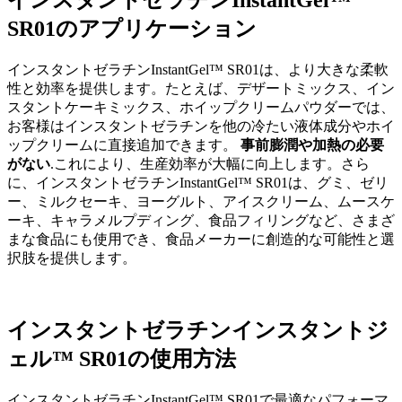
SR01のアプリケーション
インスタントゼラチンInstantGel™ SR01は、より大きな柔軟
性と効率を提供します。たとえば、デザートミックス、イン
スタントケーキミックス、ホイップクリームパウダーでは、
お客様はインスタントゼラチンを他の冷たい液体成分やホイ
ップクリームに直接追加できます。
事前膨潤や加熱の必要
がない
.これにより、生産効率が大幅に向上します。さら
に、インスタントゼラチンInstantGel™ SR01は、グミ、ゼリ
ー、ミルクセーキ、ヨーグルト、アイスクリーム、ムースケ
ーキ、キャラメルプディング、食品フィリングなど、さまざ
まな食品にも使用でき、食品メーカーに創造的な可能性と選
択肢を提供します。
インスタントゼラチンインスタントジ
ェル™ SR01の使用方法
インスタントゼラチンInstantGel™ SR01で最適なパフォーマ