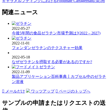
キャラメルプディングにおけるFoodmate Carrageenanの応用
関連ニュース
2022-05-27
今後5年間の食品ゼラチン市場予測は?(2022 – 2027)
2022-11-01
フォンダンゼラチンのテクスチャー効果
2022-05-18
なぜゼラチンを摂取する必要があるのですか?
2022-11-09
製品アプリケーション百科事典丨カプセル中のゼラチ
ン溶液

メールだけ
ワッツアップ

ページのトップへ
サンプルの申請またはリクエストの送