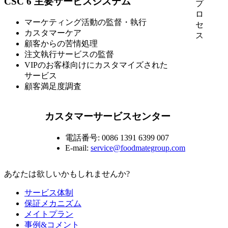
CSC 6 主要サービスシステム
プ
ロ
マーケティング活動の監督・執行
セ
カスタマーケア
ス
顧客からの苦情処理
注文執行サービスの監督
VIPのお客様向けにカスタマイズされた
サービス
顧客満足度調査
カスタマーサービスセンター
電話番号: 0086 1391 6399 007
E-mail:
service@foodmategroup.com
あなたは欲しいかもしれませんか?
サービス体制
保証メカニズム
メイトプラン
事例&コメント