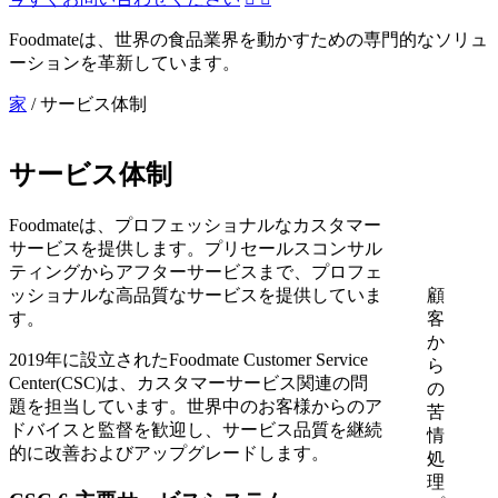
Foodmateは、世界の食品業界を動かすための専門的なソリュ
ーションを革新しています。
家
/
サービス体制
サービス体制
Foodmateは、プロフェッショナルなカスタマー
サービスを提供します。プリセールスコンサル
ティングからアフターサービスまで、プロフェ
顧
ッショナルな高品質なサービスを提供していま
客
す。
か
2019年に設立されたFoodmate Customer Service
ら
Center(CSC)は、カスタマーサービス関連の問
の
題を担当しています。世界中のお客様からのア
苦
ドバイスと監督を歓迎し、サービス品質を継続
情
的に改善およびアップグレードします。
処
理