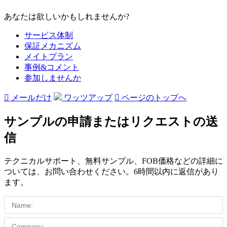
あなたは欲しいかもしれませんか?
サービス体制
保証メカニズム
メイトプラン
事例&コメント
参加しませんか

メールだけ
ワッツアップ

ページのトップへ
サンプルの申請またはリクエストの送
信
テクニカルサポート、無料サンプル、FOB価格などの詳細に
ついては、お問い合わせください。6時間以内に返信があり
ます。