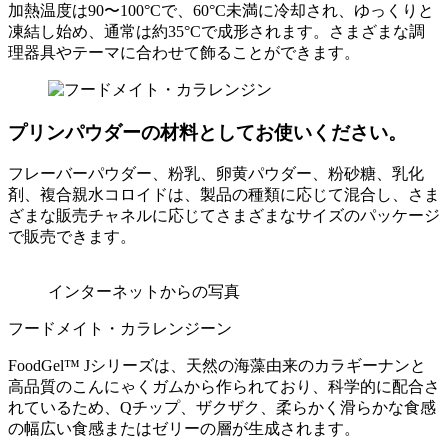
加熱温度は90〜100°Cで、60°C未満に冷却され、ゆっくりと
凍結し始め、通常は約35°Cで成形されます。さまざまな調
理器具やテーマに合わせて飾ることができます。
プリンパウダーの材料としてお使いください。
フレーバーパウダー、粉乳、卵黄パウダー、粉砂糖、乳化
剤、複合親水コロイドは、製品の種類に応じて混合し、さま
ざまな販売チャネルに応じてさまざまなサイズのパッケージ
で販売できます。
インターネットからの写真
フードメイト・カラレンジーン
FoodGel™ Jシリーズは、天然の海藻由来のカラギーナンと
高品質のこんにゃくガムから作られており、科学的に配合さ
れているため、Qチップ、ザクザク、柔らかく滑らかな食感
の幅広い食感またはゼリーの層が生成されます。