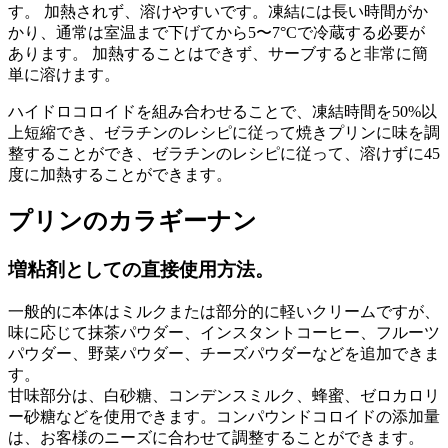
す。 加熱されず、溶けやすいです。凍結には長い時間がか
かり、通常は室温まで下げてから5〜7°Cで冷蔵する必要が
あります。 加熱することはできず、サーブすると非常に簡
単に溶けます。
ハイドロコロイドを組み合わせることで、凍結時間を50%以
上短縮でき、ゼラチンのレシピに従って焼きプリンに味を調
整することができ、ゼラチンのレシピに従って、溶けずに45
度に加熱することができます。
プリンのカラギーナン
増粘剤としての直接使用方法。
一般的に本体はミルクまたは部分的に軽いクリームですが、
味に応じて抹茶パウダー、インスタントコーヒー、フルーツ
パウダー、野菜パウダー、チーズパウダーなどを追加できま
す。
甘味部分は、白砂糖、コンデンスミルク、蜂蜜、ゼロカロリ
ー砂糖などを使用できます。コンパウンドコロイドの添加量
は、お客様のニーズに合わせて調整することができます。