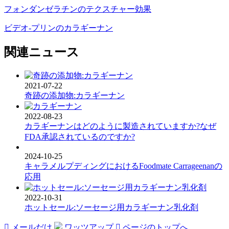
フォンダンゼラチンのテクスチャー効果
ビデオ-プリンのカラギーナン
関連ニュース
2021-07-22
奇跡の添加物:カラギーナン
2022-08-23
カラギーナンはどのように製造されていますか?なぜ
FDA承認されているのですか?
2024-10-25
キャラメルプディングにおけるFoodmate Carrageenanの
応用
2022-10-31
ホットセール:ソーセージ用カラギーナン乳化剤

メールだけ
ワッツアップ

ページのトップへ