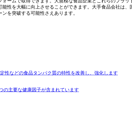
フォームで取得できます。大規模な食品企業とこれらのプラッ
可能性を大幅に向上させることができます。大手食品会社は、
ーンを突破する可能性さえあります。
定性などの食品タンパク質の特性を改善し、強化します
5つの主要な健康因子が含まれています