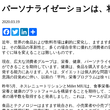
パーソナライゼーションは、
2020.03.19
Facebook
Twitter
LinkedIn
Share
近年、世界の食品および飲料市場は劇的に変化し、ますます
は、その製品の革新性と、多くの場合非常に優れた消費者の
すぐに味を変えることは難しいものです。
現在、広大な消費者グループは、栄養、健康、パーソナライ
ができることを期待しています。健康は、食品を購入するた
発する能力にあります。人々は、ダイエットは個人的な問題
意識の目覚めに伴い、以前の「平均」栄養プログラムは徐々
昨年5月、ネスレニュートリションとMillet MIUIは
栄養と健康のプラットフォームを構築することを期待して、コラ
者の過半数を取得すると発表しました。これは、マースが正
食品とテクノロジーはますます統合され、小売業者や小売プ