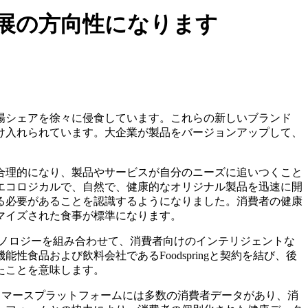
展の方向性になります
場シェアを徐々に侵食しています。これらの新しいブランド
け入れられています。大企業が製品をバージョンアップして、
合理的になり、製品やサービスが自分のニーズに追いつくこと
エコロジカルで、自然で、健康的なオリジナル製品を迅速に開
る必要があることを認識するようになりました。消費者の健康
マイズされた食事が標準になります。
テクノロジーを組み合わせて、消費者向けのインテリジェントな
品および飲料会社であるFoodspringと契約を結び、後
たことを意味します。
コマースプラットフォームには多数の消費者データがあり、消