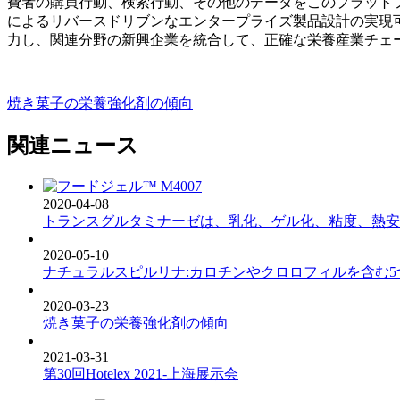
費者の購買行動、検索行動、その他のデータをこのプラット
によるリバースドリブンなエンタープライズ製品設計の実現
力し、関連分野の新興企業を統合して、正確な栄養産業チェ
焼き菓子の栄養強化剤の傾向
関連ニュース
2020-04-08
トランスグルタミナーゼは、乳化、ゲル化、粘度、熱安
2020-05-10
ナチュラルスピルリナ:カロチンやクロロフィルを含む
2020-03-23
焼き菓子の栄養強化剤の傾向
2021-03-31
第30回Hotelex 2021-上海展示会