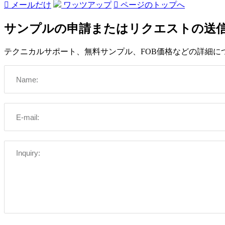

メールだけ
ワッツアップ

ページのトップへ
サンプルの申請またはリクエストの送
テクニカルサポート、無料サンプル、FOB価格などの詳細に