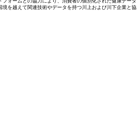
トフォームとの協力により、消費者の個別化された健康データ
国境を越えて関連技術やデータを持つ川上および川下企業と協