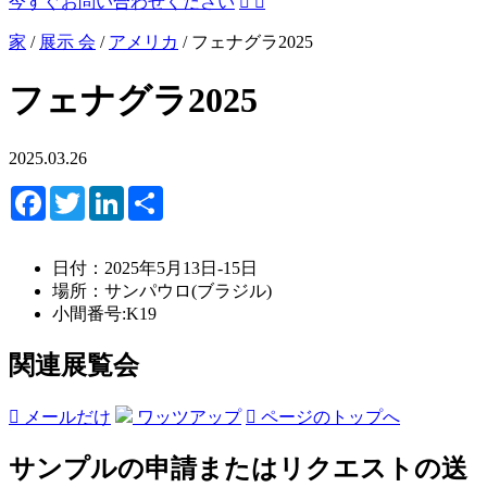
今すぐお問い合わせください


家
/
展示 会
/
アメリカ
/
フェナグラ2025
フェナグラ2025
2025.03.26
Facebook
Twitter
LinkedIn
Share
日付：
2025年5月13日-15日
場所：
サンパウロ(ブラジル)
小間番号:
K19
関連展覧会

メールだけ
ワッツアップ

ページのトップへ
サンプルの申請またはリクエストの送